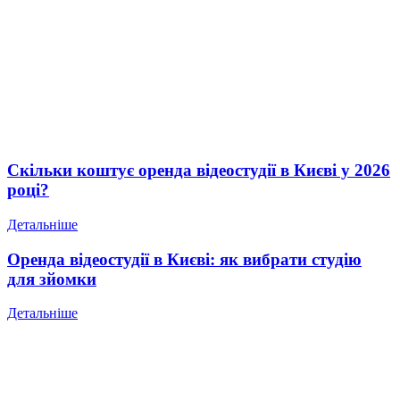
Скільки коштує оренда відеостудії в Києві у 2026
році?
Детальніше
Оренда відеостудії в Києві: як вибрати студію
для зйомки
Детальніше