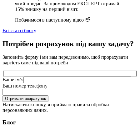
який продає. За промокодом ЕКСПЕРТ отримай
15% знижку на перший візит.
Побачимося в наступному відео 👋
Всі статті блогу
Потрібен розрахунок під вашу задачу?
Заповніть форму і ми вам передзвонимо, щоб прорахувати
вартість саме під ваші потреби
Ваше імʼя
Ваш номер телефону
Отримати розрахунок
Натискаючи кнопку, я приймаю правила обробки
персональних даних.
Блог