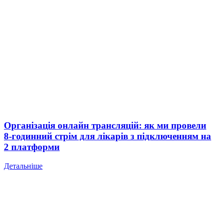
Організація онлайн трансляцій: як ми провели
8-годинний стрім для лікарів з підключенням на
2 платформи
Детальніше