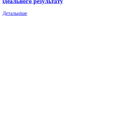
ідеального результату
Детальніше