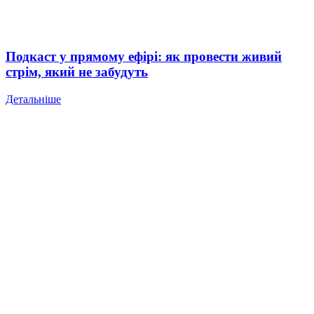
Подкаст у прямому ефірі: як провести живий
стрім, який не забудуть
Детальніше