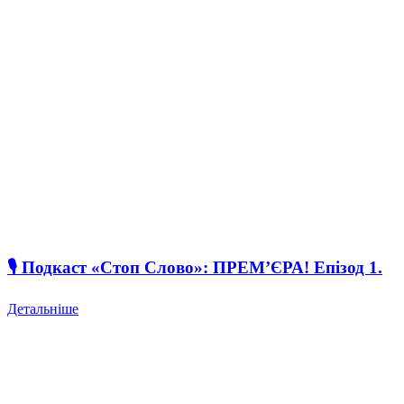
🎙 Подкаст «Стоп Слово»: ПРЕМ’ЄРА! Епізод 1.
Детальніше