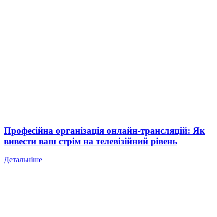
Професійна організація онлайн-трансляцій: Як
вивести ваш стрім на телевізійний рівень
Детальніше