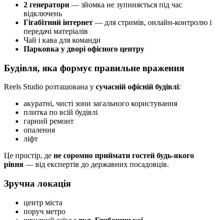
2 генератори
— зйомка не зупиняється під час
відключень
Гігабітний інтернет
— для стримів, онлайн-контролю і
передачі матеріалів
Чай і кава для команди
Парковка у дворі офісного центру
Будівля, яка формує правильне враження
Reels Studio розташована у
сучасній офісній будівлі
:
акуратні, чисті зони загального користування
плитка по всій будівлі
гарний ремонт
опалення
ліфт
Це простір, де
не соромно приймати гостей будь-якого
рівня
— від експертів до державних посадовців.
Зручна локація
центр міста
поруч метро