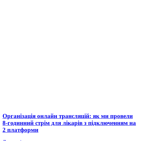
Організація онлайн трансляцій: як ми провели
8-годинний стрім для лікарів з підключенням на
2 платформи