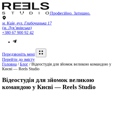
Професійно. Затишно.
м. Київ, вул. Глибочицька 17
(м. Лук’янівська)
+380 67 900 92 42
Передзвоніть мені
Перейти до змісту
Головна
/
Блог
/
Відеостудія для зйомок великою командою у
Києві — Reels Studio
Відеостудія для зйомок великою
командою у Києві — Reels Studio