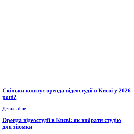
Скільки коштує оренда відеостудії в Києві у 2026
році?
Детальніше
Оренда відеостудії в Києві: як вибрати студію
для зйомки