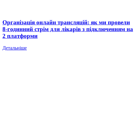
Організація онлайн трансляцій: як ми провели
8-годинний стрім для лікарів з підключенням на
2 платформи
Детальніше