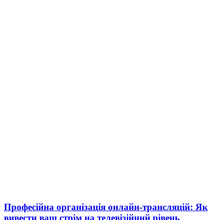
Професійна організація онлайн-трансляцій: Як
вивести ваш стрім на телевізійний рівень