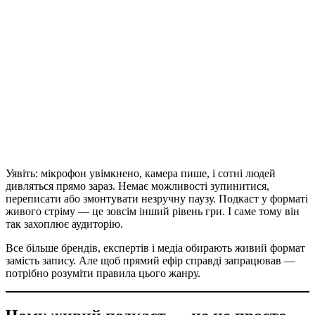
Уявіть: мікрофон увімкнено, камера пише, і сотні людей
дивляться прямо зараз. Немає можливості зупинитися,
переписати або змонтувати незручну паузу. Подкаст у форматі
живого стріму — це зовсім інший рівень гри. І саме тому він
так захоплює аудиторію.
Все більше брендів, експертів і медіа обирають живий формат
замість запису. Але щоб прямий ефір справді запрацював —
потрібно розуміти правила цього жанру.