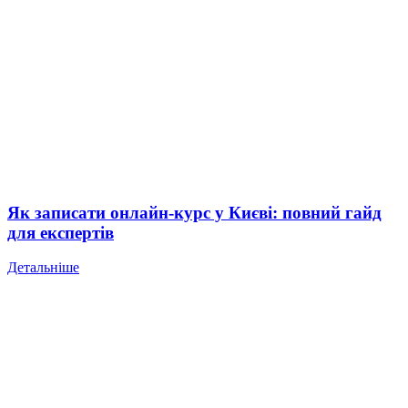
Як записати онлайн-курс у Києві: повний гайд
для експертів
Детальніше