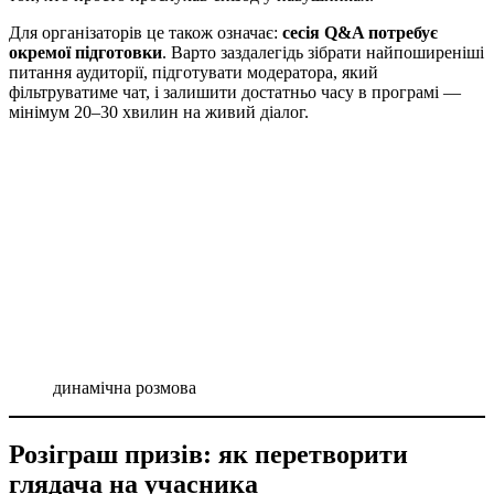
Для організаторів це також означає:
сесія Q&A потребує
окремої підготовки
. Варто заздалегідь зібрати найпоширеніші
питання аудиторії, підготувати модератора, який
фільтруватиме чат, і залишити достатньо часу в програмі —
мінімум 20–30 хвилин на живий діалог.
динамічна розмова
Розіграш призів: як перетворити
глядача на учасника