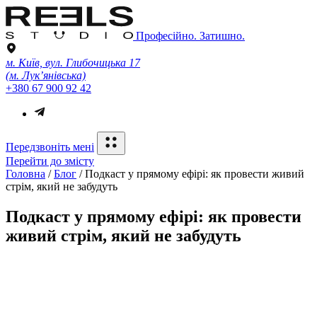
Професійно. Затишно.
м. Київ, вул. Глибочицька 17
(м. Лук’янівська)
+380 67 900 92 42
Передзвоніть мені
Перейти до змісту
Головна
/
Блог
/
Подкаст у прямому ефірі: як провести живий
стрім, який не забудуть
Подкаст у прямому ефірі: як провести
живий стрім, який не забудуть