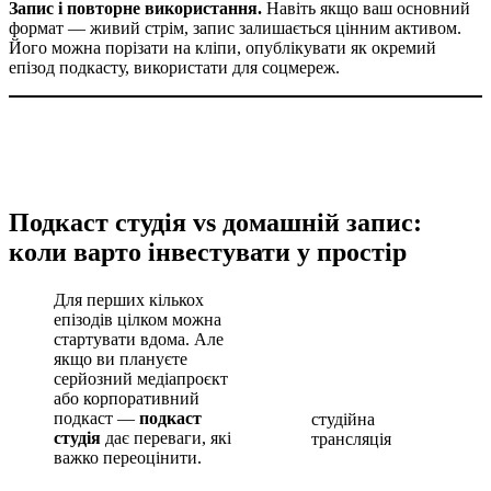
Запис і повторне використання.
Навіть якщо ваш основний
формат — живий стрім, запис залишається цінним активом.
Його можна порізати на кліпи, опублікувати як окремий
епізод подкасту, використати для соцмереж.
Подкаст студія vs домашній запис:
коли варто інвестувати у простір
Для перших кількох
епізодів цілком можна
стартувати вдома. Але
якщо ви плануєте
серйозний медіапроєкт
або корпоративний
подкаст —
подкаст
студійна
студія
дає переваги, які
трансляція
важко переоцінити.