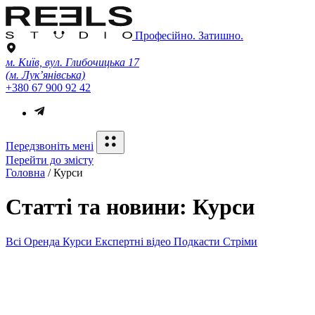
Професійно. Затишно.
м. Київ, вул. Глибочицька 17
(м. Лук’янівська)
+380 67 900 92 42
Передзвоніть мені
Перейти до змісту
Головна
/
Курси
Статті та новини: Курси
Всі
Оренда
Курси
Експертні відео
Подкасти
Стріми