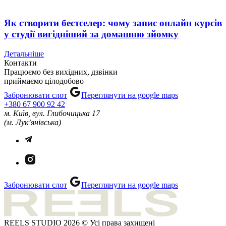
Як створити бестселер: чому запис онлайн курсів
у студії вигідніший за домашню зйомку
Детальніше
Контакти
Працюємо без вихідних, дзвінки
приймаємо цілодобово
Забронювати слот
Переглянути на google maps
+380 67 900 92 42
м. Київ, вул. Глибочицька 17
(м. Лук’янівська)
Забронювати слот
Переглянути на google maps
REELS STUDIO 2026 © Усі права захищені